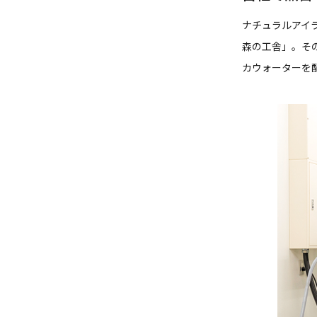
ナチュラルアイ
森の工舎」。そ
カウォーターを