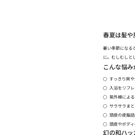
春夏は髪や
暑い季節になる
に。むしむしと
こんな悩み
すっきり爽や
入浴をリフレ
紫外線による
サラサラまと
頭皮の皮脂詰
頭皮やボディ
幻の和ハッ