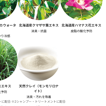
カウォータ
北海道産クマザサ葉エキス
北海道産ハマナス花エキス
消臭・抗菌
皮脂の酸化予防
やり冷感
スエキス
天然クレイ（モンモリロナ
イト）
化予防
消臭・汚れを吸着
トに配合 ※2シャンプー・トリートメントに配合