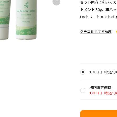
セット内容：和ハッカ
トメント 30g、和ハ
UVトリートメントオイ
クチコミ おすすめ度
1,700円
（税込
1,
初回限定価格
1,300円
（税込
1,