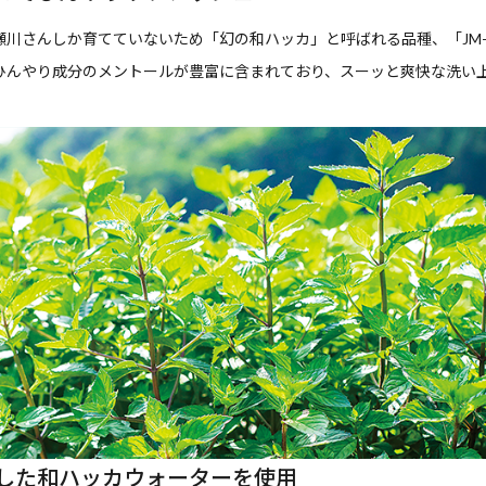
瀬川さんしか育てていないため「幻の和ハッカ」と呼ばれる品種、「JM-
ひんやり成分のメントールが豊富に含まれており、スーッと爽快な洗い
した和ハッカウォーターを使用