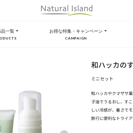
商品一覧
お得な特集・キャンペーン
ODUCTS
CAMPAIGN
和ハッカの
ミニセット
和ハッカやクマザサ葉
子油でうるおし、すこ
しい冷感が、暑さでモ
旅行に便利なトライア