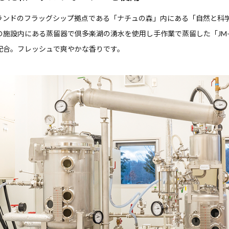
ランドのフラッグシップ拠点である「ナチュの森」内にある「自然と科
の施設内にある蒸留器で倶多楽湖の湧水を使用し手作業で蒸留した「JM-
配合。フレッシュで爽やかな香りです。