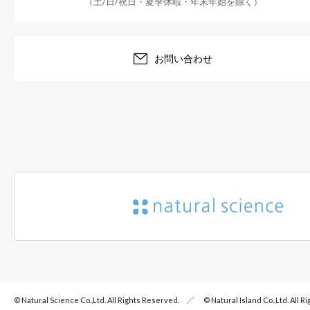
（土/日/祝日・夏季休暇・年末年始を除く）
お問い合わせ
© Natural Science Co.,Ltd. All Rights Reserved.
© Natural Island Co.,Ltd. All 