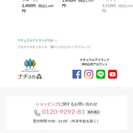
1,450
円（税込1,595
2,400
円）
3,150
円（税込2,640
円（税込3,46
円）
円）
ナチュラルアイランドTOP
アロマバスエッセンス （和ハッカとグレープフルーツ）
ナチュラルアイランド
SNS公式アカウント
ショッピング
に関するお問い合わせ
0120-9292-81
無料通話
受付時間 9:00 - 21:00 （年末年始を除く）