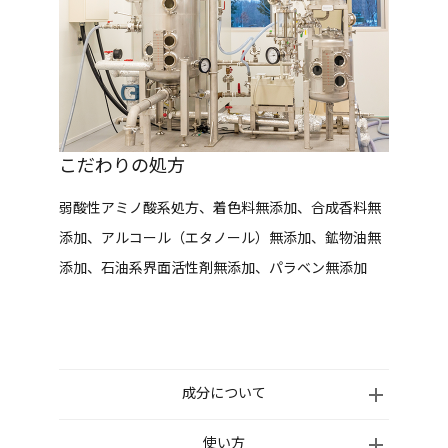
こだわりの処方
弱酸性アミノ酸系処方、着色料無添加、合成香料無
添加、アルコール（エタノール）無添加、鉱物油無
添加、石油系界面活性剤無添加、パラベン無添加
成分について
水、アシル(C12,14)アスパラギン酸TEA、ラウラミド
使い方