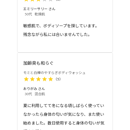
エミリーサリー
さん
50代
乾燥肌
敏感肌で、ボディソープを探しています。
残念ながら私には合いませんでした。
加齢臭も和らぐ
モミと白樺のやすらぎボディウォッシュ
（
5
）
おりがみ
さん
30代
混合肌
夏に利用してて冬になる頃しばらく使ってい
なかったら身体の匂いが気になり、また使い
始めました。数日使用すると身体の匂いが気