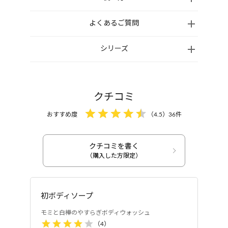
プロピルベタイン、ラウリン酸PEG-80ソルビタン、
入浴時、手や泡立てネットなどをぬらし、適量をつ
よくあるご質問
加水分解水添デンプン、コカミドメチルMEA、ココ
けて泡立てて、全身を洗ってください。その後、流水
イルグルタミン酸TEA、ペンチレングリコール、シ
シリーズ
ですすぎ残しがないように洗い流してください。
ラカンバ樹液、サトウカエデ樹液、BG、トドマツ枝/
どのような香りですか？
葉水、トドマツ葉エキス、クマイザサ葉エキス、ハ
ポンプボトルへの詰め替え方
北海道釧路産モミを中心に、ヒバやヒノ
チミツ、ベタイン、モンモリロナイト、ヒアルロン酸
詰め替えは、清潔な手でおこなってください。
Na、モモ葉エキス、トドマツ葉油、シベリアモミ
キをブレンドした森林浴をしているかの
クチコミ
ポンプを外してボトルとポンプ全体を水道水で洗
油、イタリアイトスギ葉/実/茎油、ローズマリー葉
ような清々しい香りです。
い、水気を切ってよく乾かします。
おすすめ度
（
4.5
）
36
件
油、ヒノキ油、ヒバ油、ラベンダー油、ベルガモッ
どんな使い方がおすすめですか？
ポンプ内部も通水洗浄します。ポンプを逆さにして
ト果実油、ユーカリ葉油、ニュウコウジュ油、ヒマワ
数回押し、ポンプ内に残った水分を出し切ってよく
香りを存分に楽しんでいただくために、
リ種子油、サッカロミセス/チョウセンゴヨウ種子油
クチコミを書く
乾かします。
あえてリキッドタイプを採用していま
シャンプー
シャンプー
発酵液、PEG-40水添ヒマシ油、ジラウロイルグルタ
（購入した方限定）
モミと白樺のやすらぎ
モミと白樺のやすらぎ
同じ製品の詰め替えをボトルに入れ、ポンプをボト
す。泡立てネットをお使いいただくと、森林浴ア
ミン酸リシンNa、加水分解グアー、ポリクオタニウ
シャンプー
シャンプー 詰め替え用
ルにセットし、ポンプを数回押してください。
ム-7、グリチルリチン酸2K、ココイルアルギニンエ
ロマが香り、リラックスタイムを楽しめます。
※ 他の製品と混ぜないよう注意してください。
洗い上がりは乾燥しませんか？
チルPCA、メタリン酸Na、クエン酸、クエン酸Na、
初ボディソープ
※「詰め替え用」をご使用になる時は容器を清潔に洗浄し、よ
エチルヘキシルグリセリン、フェノキシエタノール
モミと白樺のやすらぎボディウォッシュ
く乾燥させてから詰め替えてください。詰め替え容器のご使用
肌のうるおいを守りながらやさしく洗い
は2～3回まででお願いいたします。
（
4
）