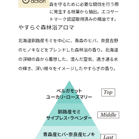
森を守るために必要な間伐を行う際
に発生する枝葉から抽出。エコサー
トマーク認証取得済みの精油です。
やすらぐ森林浴アロマ
北海道釧路産モミを中心に、青森のヒバ、奈良吉野
のヒノキなどをブレンドした森林浴の香り。北海道
の深緑の森から着想した、澄んだ空気、透き通る水
の輝き、深い樹々をイメージしたやすらぎの香り。