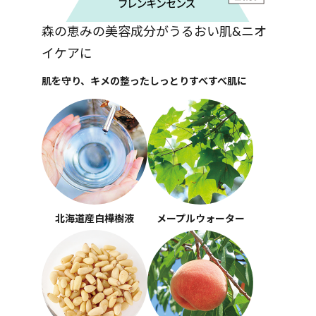
森の恵みの美容成分がうるおい肌&ニオ
イケアに
肌を守り、キメの整ったしっとりすべすべ肌に
北海道産白樺樹液
メープルウォーター