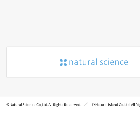
© Natural Science Co.,Ltd. All Rights Reserved.
© Natural Island Co.,Ltd. All 