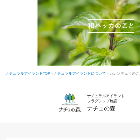
ナチュラルアイランドTOP
>
ナチュラルアイランドについて
>
カレンデュラのこ
ナチュラルアイランド
フラグシップ施設
ナチュの森