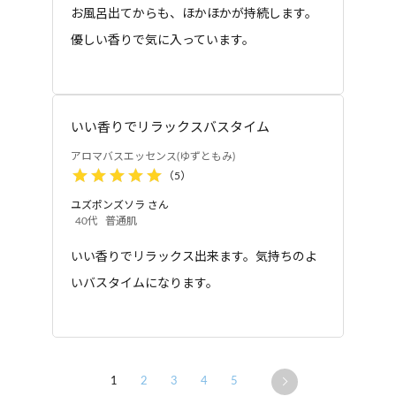
お風呂出てからも、ほかほかが持続します。
優しい香りで気に入っています。
いい香りでリラックスバスタイム
アロマバスエッセンス(ゆずともみ)
（
5
）
ユズポンズソラ
さん
40代
普通肌
いい香りでリラックス出来ます。気持ちのよ
いバスタイムになります。
1
2
3
4
5