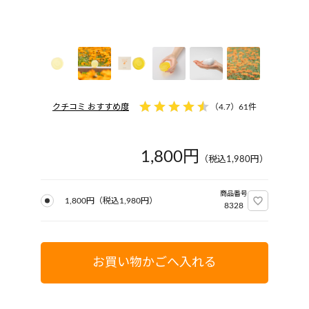
クチコミ おすすめ度
（
4.7
）
61件
1,800円
（税込
1,980
円）
商品番号
1,800円
（税込
1,980
円）
8328
お買い物かごへ入れる