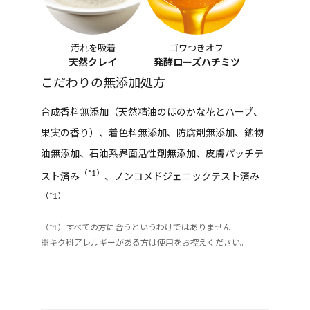
汚れを吸着
ゴワつきオフ
天然クレイ
発酵ローズハチミツ
こだわりの無添加処方
合成香料無添加（天然精油のほのかな花とハーブ、
果実の香り）、着色料無添加、防腐剤無添加、鉱物
油無添加、石油系界面活性剤無添加、皮膚パッチテ
（*1）
スト済み
、ノンコメドジェニックテスト済み
（*1）
（*1）すべての方に合うというわけではありません
※キク科アレルギーがある方は使用をお控えください。