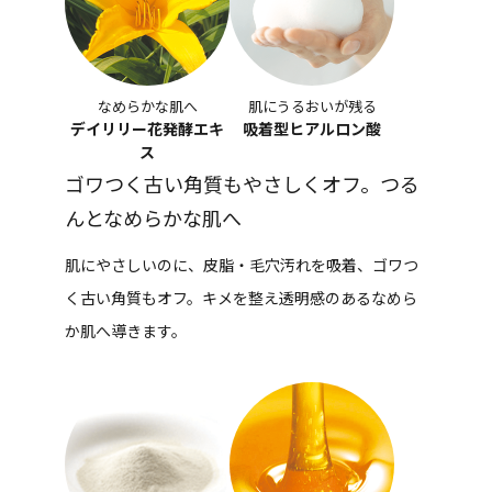
なめらかな肌へ
肌にうるおいが残る
デイリリー花発酵エキ
吸着型ヒアルロン酸
ス
ゴワつく古い角質もやさしくオフ。つる
んとなめらかな肌へ
肌にやさしいのに、皮脂・毛穴汚れを吸着、ゴワつ
く古い角質もオフ。キメを整え透明感のあるなめら
か肌へ導きます。