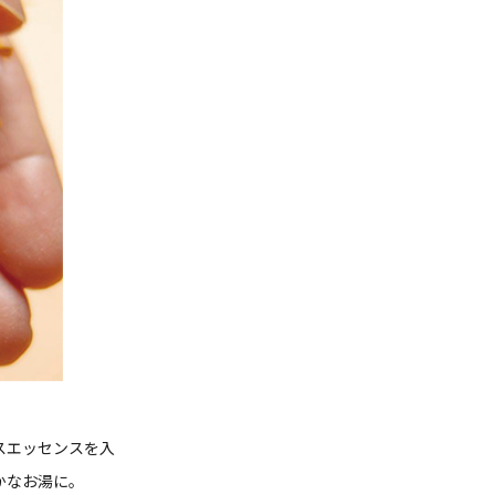
スエッセンスを入
かなお湯に。