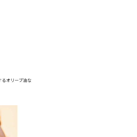
するオリーブ油な