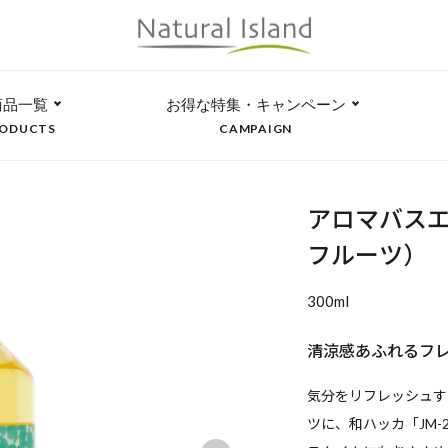
商品一覧
お得な特集・キャンペーン
ODUCTS
CAMPAIGN
アロマバスエ
フルーツ）
300ml
清涼感あふれるフ
気分をリフレッシュす
ツに、和ハッカ「JM