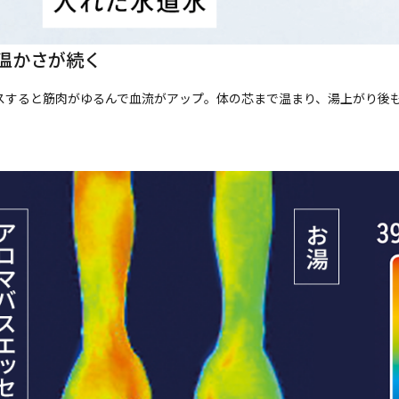
温かさが続く
スすると筋肉がゆるんで血流がアップ。体の芯まで温まり、湯上がり後