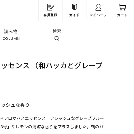
会員登録
ガイド
マイページ
カート
読み物
検索
COLUMN
ッセンス （和ハッカとグレープ
レッシュな香り
るアロマバスエッセンス。フレッシュなグレープフルー
-23号」やレモンの清涼な香りをプラスしました。朝のバ