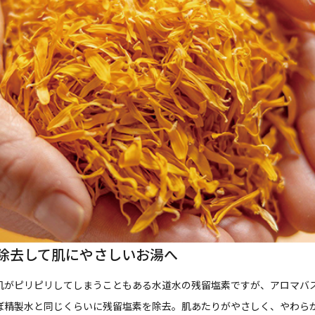
除去して肌にやさしいお湯へ
肌がピリピリしてしまうこともある水道水の残留塩素ですが、アロマバ
ぼ精製水と同じくらいに残留塩素を除去。肌あたりがやさしく、やわら