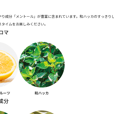
やり成分「メントール」が豊富に含まれています。和ハッカのすっきり
スタイムをお楽しみください。
ロマ
ルーツ
和ハッカ
成分