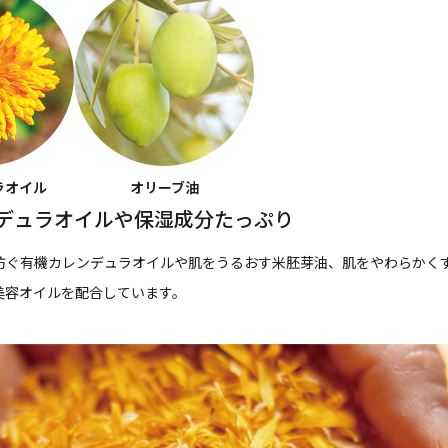
ラオイル
オリーブ油
デュラオイルや保湿成分たっぷり
防ぐ有機カレンデュラオイルや肌をうるおす米胚芽油、肌をやわらかく
美容オイルを配合しています。