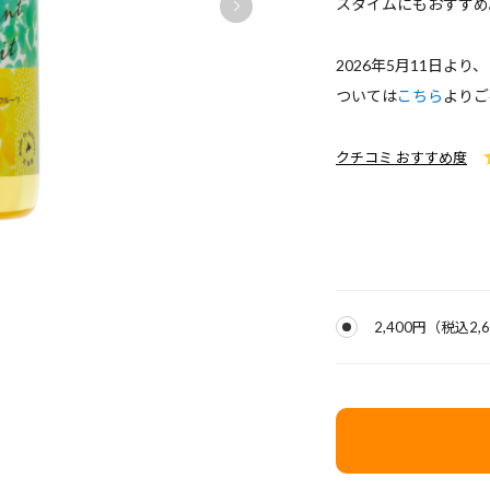
スタイムにもおすすめ
2026年5月11日よ
ついては
こちら
よりご
クチコミ おすすめ度
2,400円
（税込
2,