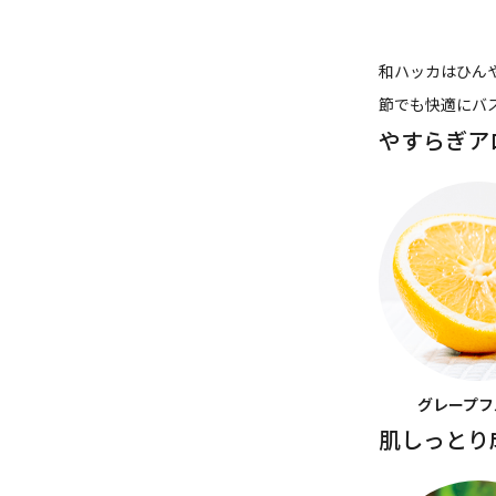
和ハッカはひん
節でも快適にバ
やすらぎア
グレープフ
肌しっとり