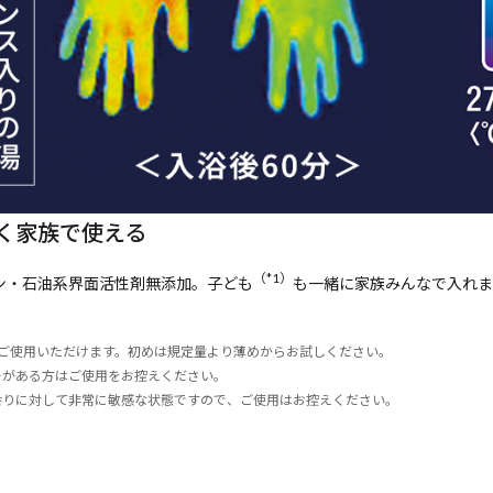
く家族で使える
（*1）
ン・石油系界面活性剤無添加。子ども
も一緒に家族みんなで入れま
らご使用いただけます。初めは規定量より薄めからお試しください。
ーがある方はご使用をお控えください。
香りに対して非常に敏感な状態ですので、ご使用はお控えください。