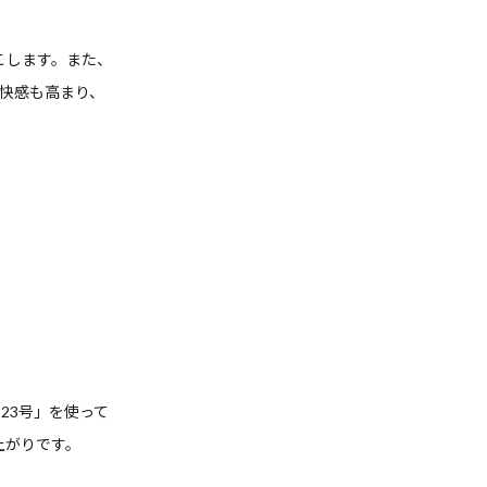
こします。また、
快感も高まり、
23号」を使って
上がりです。