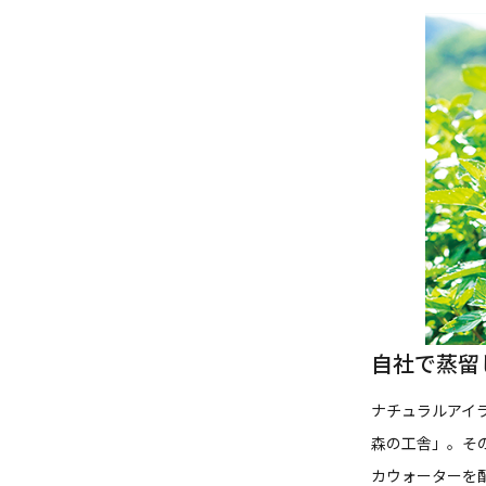
自社で蒸留
ナチュラルアイ
森の工舎」。そ
カウォーターを