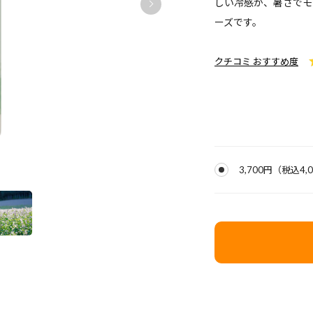
しい冷感が、暑さでモ
ーズです。
クチコミ おすすめ度
3,700円
（税込
4,