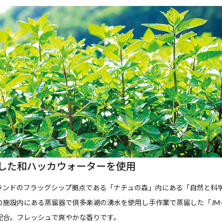
した和ハッカウォーターを使用
ランドのフラッグシップ拠点である「ナチュの森」内にある「自然と科
の施設内にある蒸留器で倶多楽湖の湧水を使用し手作業で蒸留した「JM-
配合。フレッシュで爽やかな香りです。