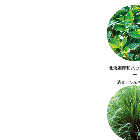
北海道産和ハッ
ー
消臭・ひん