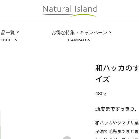
商品一覧
お得な特集・キャンペーン
ODUCTS
CAMPAIGN
和ハッカのす
イズ
480g
頭皮まですっきり
和ハッカやクマザサ葉
子油で毛先までまとま