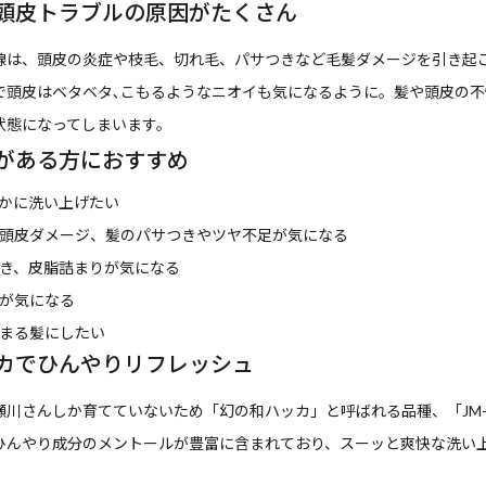
頭皮トラブルの原因がたくさん
線は、頭皮の炎症や枝毛、切れ毛、パサつきなど毛髪ダメージを引き起
で頭皮はベタベタ､こもるようなニオイも気になるように。髪や頭皮の不
状態になってしまいます。
がある方におすすめ
かに洗い上げたい
頭皮ダメージ、髪のパサつきやツヤ不足が気になる
き、皮脂詰まりが気になる
が気になる
まる髪にしたい
カでひんやりリフレッシュ
瀬川さんしか育てていないため「幻の和ハッカ」と呼ばれる品種、「JM-
ひんやり成分のメントールが豊富に含まれており、スーッと爽快な洗い