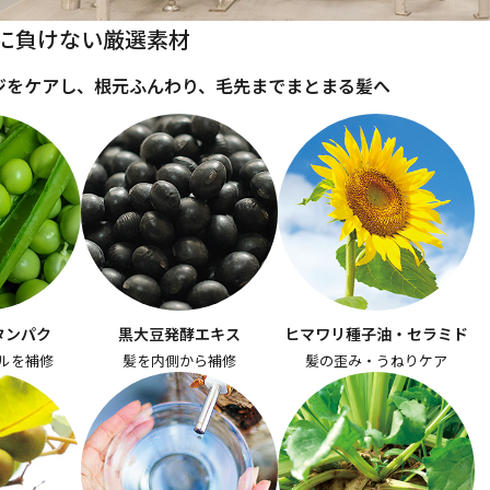
に負けない厳選素材
ジをケアし、根元ふんわり、毛先までまとまる髪へ
タンパク
黒大豆発酵エキス
ヒマワリ種子油・セラミド
ルを補修
髪を内側から補修
髪の歪み・うねりケア