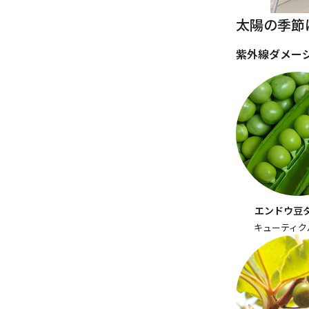
太陽の季節
紫外線ダメー
エンドウ豆
キューティク