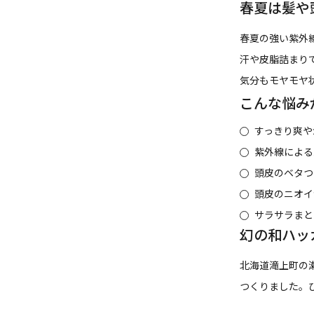
春夏は髪や
春夏の強い紫外
汗や皮脂詰まり
気分もモヤモヤ
こんな悩み
すっきり爽や
紫外線による
頭皮のベタつ
頭皮のニオイ
サラサラまと
幻の和ハッ
北海道滝上町の
つくりました。