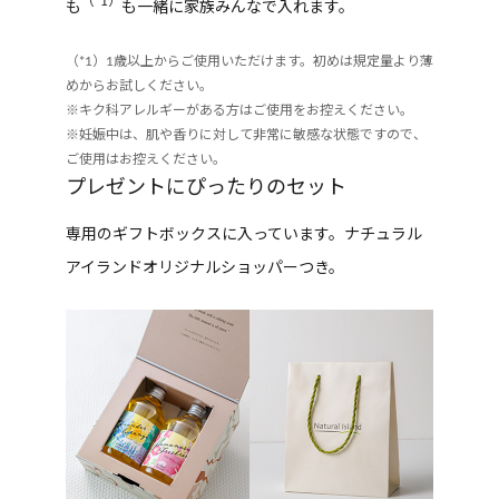
（*1）
も
も一緒に家族みんなで入れます。
（*1）1歳以上からご使用いただけます。初めは規定量より薄
めからお試しください。
※キク科アレルギーがある方はご使用をお控えください。
※妊娠中は、肌や香りに対して非常に敏感な状態ですので、
ご使用はお控えください。
プレゼントにぴったりのセット
専用のギフトボックスに入っています。ナチュラル
アイランドオリジナルショッパーつき。