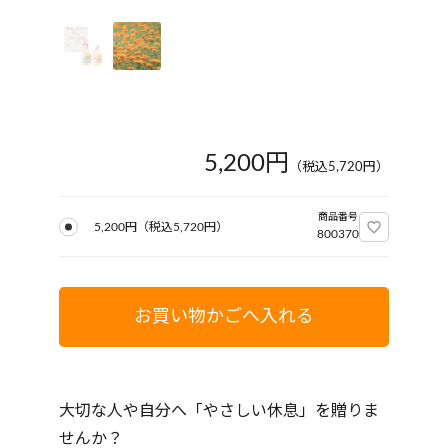
5,200円
（税込
5,720
円）
商品番号
5,200円
（税込
5,720
円）
800370
お買い物かごへ入れる
大切な人や自分へ「やさしい休息」を贈りま
せんか？