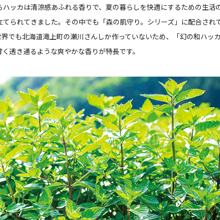
らハッカは清涼感あふれる香りで、夏の暮らしを快適にするための生活
立てられてきました。その中でも「森の肌守り。シリーズ」に配合され
」は世界でも北海道滝上町の瀬川さんしか作っていないため、「幻の和ハッ
甘く透き通るような爽やかな香りが特長です。