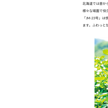
北海道では昔か
様々な場面で役
「JM-23号
ます。ふわっと