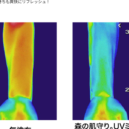
持ちも爽快にリフレッシュ！