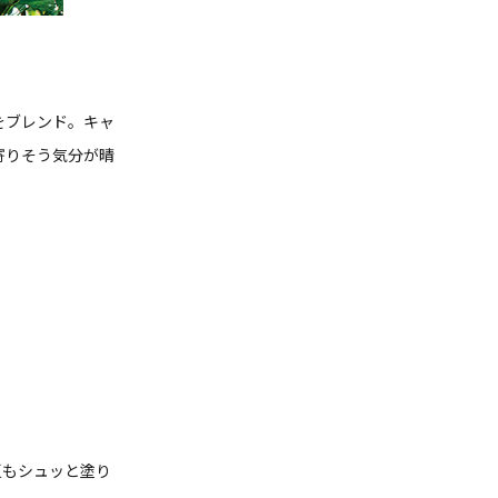
をブレンド。キャ
寄りそう気分が晴
夏もシュッと塗り