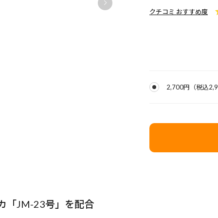
クチコミ おすすめ度
2,700円
（税込
2,
「JM-23号」を配合