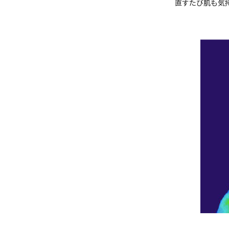
直すたび肌も気