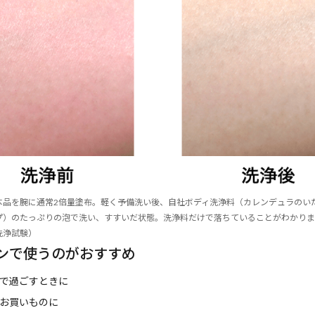
本品を腕に通常2倍量塗布。軽く予備洗い後、自社ボディ洗浄料（カレンデュラのい
プ）のたっぷりの泡で洗い、すすいだ状態。洗浄料だけで落ちていることがわかりま
洗浄試験）
ンで使うのがおすすめ
で過ごすときに
お買いものに