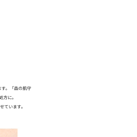
ます。「森の肌守
処方に。
せています。