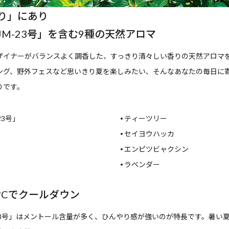
り」にあり
JM-23号」を含む9種の天然アロマ
ザイナーがバランスよく調香した、すっきり清々しい香りの天然アロマ
ング、野外フェスなど思いきり夏を楽しみたい、そんなあなたの毎日に
りです。
23号」
ティーツリー
セイヨウハッカ
エンピツビャクシン
ラベンダー
°Cでクールダウン
-23号」はメントール含量が多く、ひんやり感が強いのが特長です。暑い