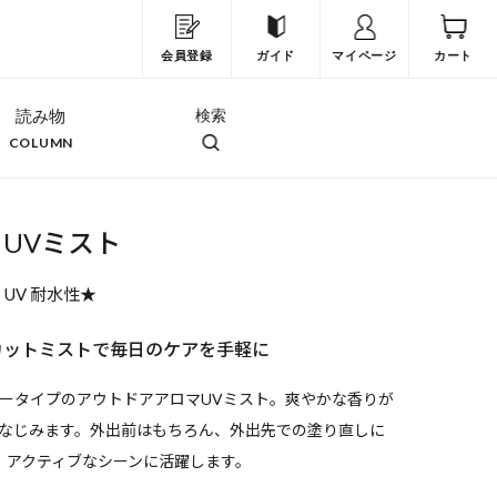
会員登録
ガイド
マイページ
カート
読み物
検索
COLUMN
UVミスト
++ UV 耐水性★
カットミストで毎日のケアを手軽に
ータイプのアウトドアアロマUVミスト。爽やかな香りが
なじみます。外出前はもちろん、外出先での塗り直しに
、アクティブなシーンに活躍します。