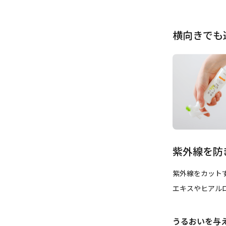
横向きでも
紫外線を防
紫外線をカット
エキスやヒアル
うるおいを与