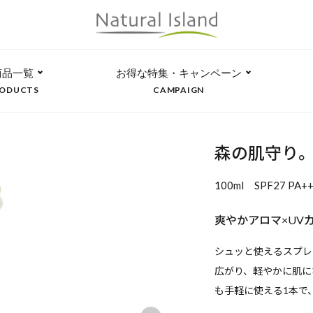
商品一覧
お得な特集・キャンペーン
ODUCTS
CAMPAIGN
森の肌守り。
100ml SPF27 PA
爽やかアロマ×UV
シュッと使えるスプレ
広がり、軽やかに肌に
も手軽に使える1本で