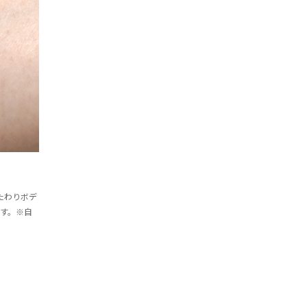
たわりボデ
す。※自