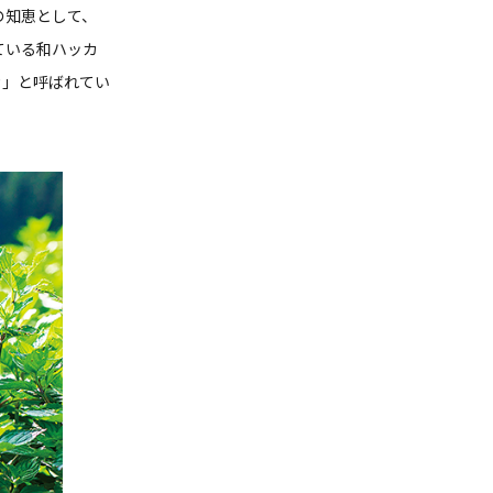
の知恵として、
ている和ハッカ
カ」と呼ばれてい