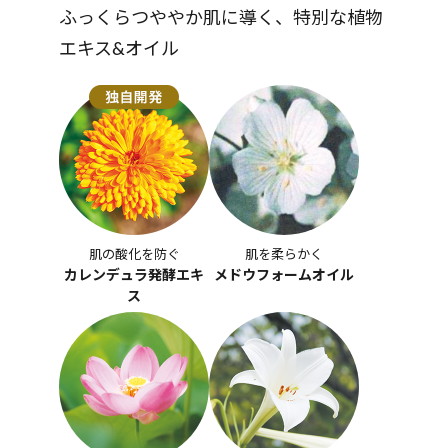
ふっくらつややか肌に導く、特別な植物
エキス&オイル
肌の酸化を防ぐ
肌を柔らかく
カレンデュラ発酵エキ
メドウフォームオイル
ス