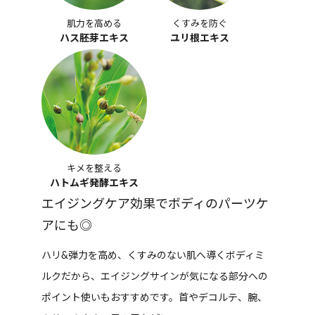
肌力を高める
くすみを防ぐ
ハス胚芽エキス
ユリ根エキス
キメを整える
ハトムギ発酵エキス
エイジングケア効果でボディのパーツケ
アにも◎
ハリ&弾力を高め、くすみのない肌へ導くボディミ
ルクだから、エイジングサインが気になる部分への
ポイント使いもおすすめです。首やデコルテ、腕、