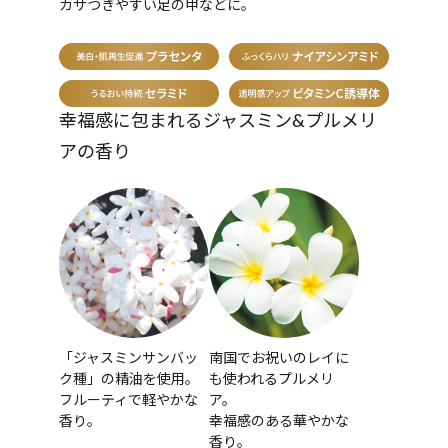
カサつきやすい足の甲などに。
幸福感に包まれるジャスミン&プルメリ
アの香り
「ジャスミンサンバッ
南国でお祝いのレイに
ク種」の精油を使用。
も使われるプルメリ
フルーティで軽やかな
ア。
香り。
幸福感のある華やかな
香り。