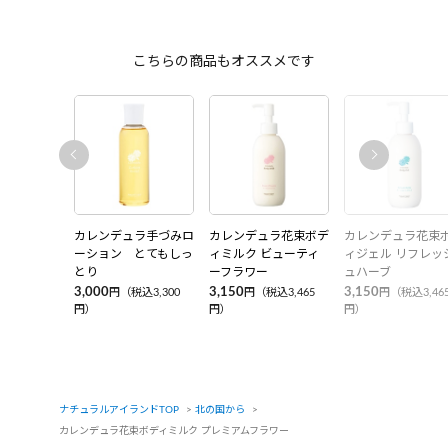
こちらの商品もオススメです
カレンデュラ手づみロ
カレンデュラ花束ボデ
カレンデュラ花束
ーション とてもしっ
ィミルク ビューティ
ィジェル リフレッ
とり
ーフラワー
ュハーブ
3,000
3,150
3,150
円（税込3,300
円（税込3,465
円（税込3,46
円）
円）
円）
ナチュラルアイランドTOP
北の国から
カレンデュラ花束ボディミルク プレミアムフラワー