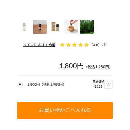
クチコミ おすすめ度
（
4.8
）
9件
1,800円
（税込
1,980
円）
商品番号
1,800円
（税込
1,980
円）
8523
お買い物かごへ入れる