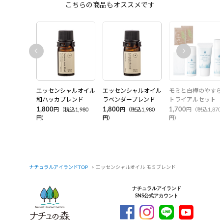
こちらの商品もオススメです
エッセンシャルオイル
エッセンシャルオイル
モミと白樺のやす
和ハッカブレンド
ラベンダーブレンド
トライアルセット
1,800
1,800
1,700
円（税込1,980
円（税込1,980
円（税込1,87
円）
円）
円）
ナチュラルアイランドTOP
エッセンシャルオイル モミブレンド
ナチュラルアイランド
SNS公式アカウント