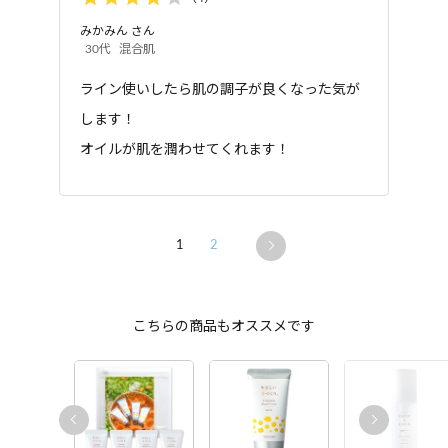
みかみん
さん
30代
混合肌
ライン使いしたら肌の調子が良くなった気が
します！
オイルが肌を潤わせてくれます！
1
2
こちらの商品もオススメです