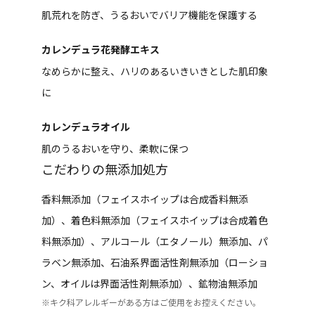
肌荒れを防ぎ、うるおいでバリア機能を保護する
カレンデュラ花発酵エキス
なめらかに整え、ハリのあるいきいきとした肌印象
に
カレンデュラオイル
肌のうるおいを守り、柔軟に保つ
こだわりの無添加処方
香料無添加（フェイスホイップは合成香料無添
加）、着色料無添加（フェイスホイップは合成着色
料無添加）、アルコール（エタノール）無添加、パ
ラベン無添加、石油系界面活性剤無添加（ローショ
ン、オイルは界面活性剤無添加）、鉱物油無添加
※キク科アレルギーがある方はご使用をお控えください。