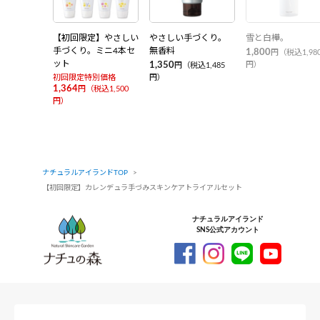
【初回限定】やさしい
やさしい手づくり。
雪と白樺。
手づくり。ミニ4本セ
無香料
1,800
円（税込1,98
ット
1,350
円）
円（税込1,485
初回限定特別価格
円）
1,364
円（税込1,500
円）
ナチュラルアイランドTOP
【初回限定】カレンデュラ手づみスキンケアトライアルセット
ナチュラルアイランド
SNS公式アカウント