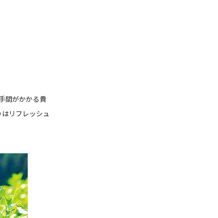
変手間がかかる貴
りはリフレッシュ