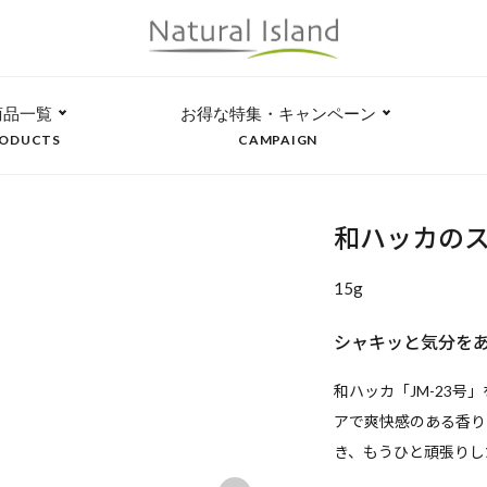
商品一覧
お得な特集・キャンペーン
ODUCTS
CAMPAIGN
和ハッカの
15g
シャキッと気分を
和ハッカ「JM-23
アで爽快感のある香り
き、もうひと頑張りし