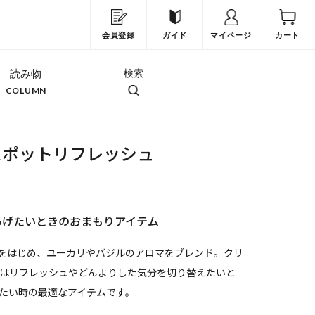
会員登録
ガイド
マイページ
カート
読み物
検索
COLUMN
スポットリフレッシュ
あげたいときのおまもりアイテム
号」をはじめ、ユーカリやバジルのアロマをブレンド。クリ
はリフレッシュやどんよりした気分を切り替えたいと
たい時の最適なアイテムです。