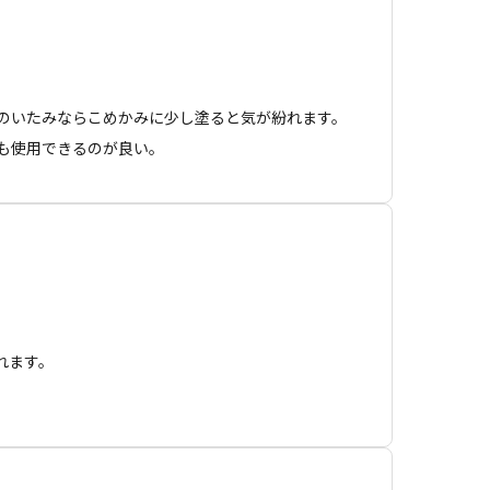
のいたみならこめかみに少し塗ると気が紛れます。
も使用できるのが良い。
れます。