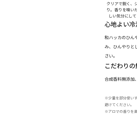
クリアで鋭く、
り。香りを嗅い
しい気分にして
心地よい冷
和ハッカのひん
み、ひんやりと
さい。
こだわりの
合成香料無添加
※少量を部分使い
避けてください。
※アロマの香りを