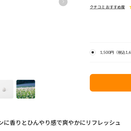
クチコミ おすすめ度
1,500円
（税込
1,
ンに香りとひんやり感で爽やかにリフレッシュ