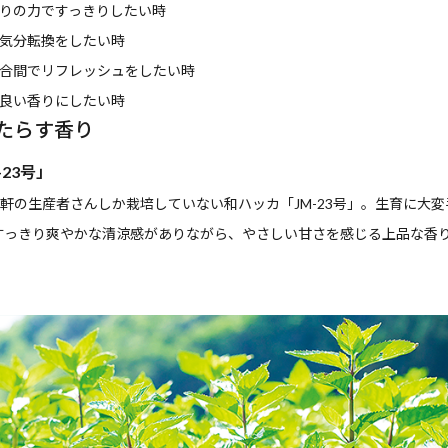
りの力ですっきりしたい時
気分転換をしたい時
合間でリフレッシュをしたい時
良い香りにしたい時
たらす香り
23号」
軒の生産者さんしか栽培していない和ハッカ「JM-23号」。生育に大
すっきり爽やかな清涼感がありながら、やさしい甘さを感じる上品な香