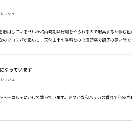
フレッシュ
）
を服用しているせいか梅雨時期は胃腸をやられるので服薬するか悩む位
なのでコスパが良いし、天然由来の香料なので偏頭痛で調子の悪い時で
になっています
フレッシュ
）
からデコルテにかけて塗っています。爽やかな和ハッカの香りで心癒さ