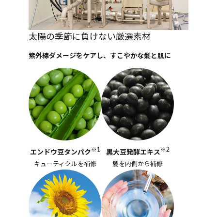
太陽の季節に負けない厳選素材
紫外線ダメージをケアし、すこやかな髪と肌に
※1
※2
エンドウ豆タンパク
黒大豆発酵エキス
キューティクルを補修
髪を内側から補修