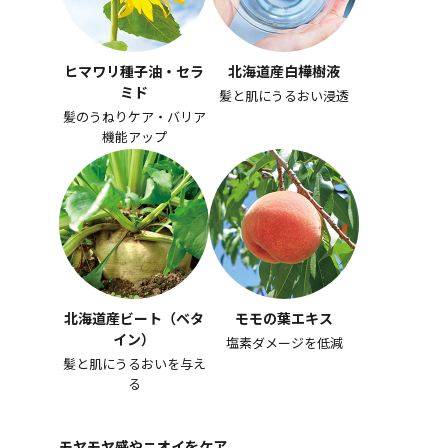
ヒマワリ種子油・セラ
北海道産白樺樹液
ミド
髪と肌にうるおい浸透
髪のうねりケア・バリア
機能アップ
北海道産ビート（ベタ
モモの葉エキス
イン）
塩素ダメージを低減
髪と肌にうるおいを与え
る
モヤモヤ感やニオイをケア