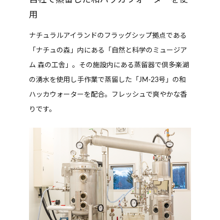
自社で蒸留した和ハッカウォーターを使
用
ナチュラルアイランドのフラッグシップ拠点である
「ナチュの森」内にある「自然と科学のミュージア
ム 森の工舎」。その施設内にある蒸留器で倶多楽湖
の湧水を使用し手作業で蒸留した「JM-23号」の和
ハッカウォーターを配合。フレッシュで爽やかな香
りです。