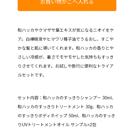
お買い物かごへ入れる
和ハッカやクマザサ葉エキスが気になるニオイをケ
ア。白樺樹液やヒマワリ種子油でうるおし、すこや
かな髪と肌に導いてくれます。和ハッカの香りとや
さしい冷感が、暑さでモヤモヤした気持ちもすっき
りさせてくれます。お試しや旅行に便利なトライア
ルセットです。
セット内容：和ハッカのすっきりシャンプー 30ml、
和ハッカのすっきりトリートメント 30g、和ハッカ
のすっきりボディホイップ 50ml、和ハッカのすっき
りUVトリートメントオイル サンプル×2包