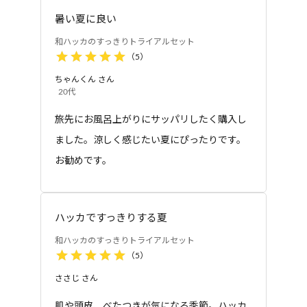
ダナム油、グレープフルーツ果皮油、ローズマリー葉
暑い夏に良い
油、トドマツ葉油、メントール、モンモリロナイ
和ハッカのすっきりトライアルセット
ト、ジヒドロキシプロピルアルギニンHCl、ココイル
（
5
）
アルギニンエチルPCA、ポリクオタニウム-10、ポリ
ちゃんくん
さん
クオタニウム-64、PPG-3カプリリルエーテル、リン
20代
ゴ酸ジイソステアリル、オクチルドデカノール、水
旅先にお風呂上がりにサッパリしたく購入し
添ココグリセリル、トコフェロール、トリイソステ
トリートメント
トリートメント
ました。涼しく感じたい夏にぴったりです。
アリン酸PEG-160ソルビタン、ヤシ油脂肪酸PEG-7
和ハッカのすっきりト
和ハッカのすっきりト
リートメント
リートメント お得用サ
グリセリル、BG、PCA-Na、塩化Na、クエン酸、ク
お勧めです。
イズ
エン酸Na、メタリン酸Na、エチルヘキシルグリセリ
ン、フェノキシエタノール
●【和ハッカのすっきりトリートメント】水、セテア
ハッカですっきりする夏
リルアルコール、ソルビトール、(カプリル酸/カプリ
和ハッカのすっきりトライアルセット
ン酸)ヤシアルキル、PPG-3カプリリルエーテル、ス
（
5
）
テアルトリモニウムクロリド、ヒマワリ種子油、ホ
ささじ
さん
ホバ種子油、シア脂油、シラカンバ樹液、グリセリ
ン、ベタイン、ペンチレングリコール、BG、クマイ
肌や頭皮、べたつきが気になる季節。ハッカ