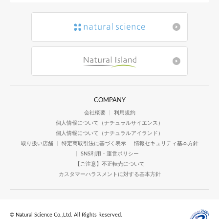
お買い物かごに
和ハッカと柑橘
やさしい手づく
COMPANY
会社概要
利用規約
45g SPF22
個人情報について（ナチュラルサイエンス）
個人情報について（ナチュラルアイランド）
取り扱い店舗
特定商取引法に基づく表示
情報セキュリティ基本方針
お買い物かごに
SNS利用・運営ポリシー
【ご注意】不正転売について
カスタマーハラスメントに対する基本方針
髪の補修とUV
和ハッカのすっ
© Natural Science Co.,Ltd. All Rights Reserved.