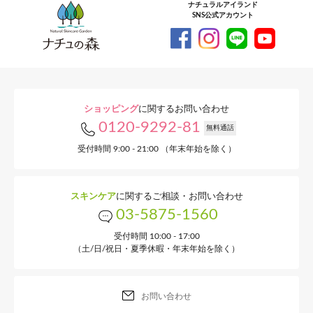
ナチュラルアイランド
SNS公式アカウント
爽やかアロマ×U
森の
100ml SPF27
ショッピング
に関するお問い合わせ
0120-9292-81
無料通話
お買い物かごに
受付時間 9:00 - 21:00 （年末年始を除く）
スキンケア
に関するご相談・お問い合わせ
03-5875-1560
爽やかアロ
受付時間 10:00 - 17:00
（土/日/祝日・夏季休暇・年末年始を除く）
55g SPF50+
お問い合わせ