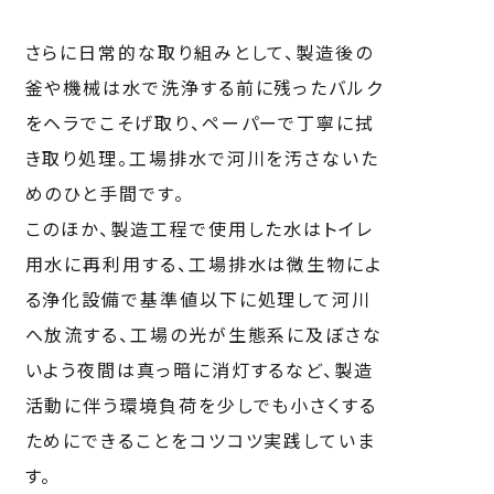
さらに日常的な取り組みとして、製造後の
釜や機械は水で洗浄する前に残ったバルク
をヘラでこそげ取り、ペーパーで丁寧に拭
き取り処理。工場排水で河川を汚さないた
めのひと手間です。
このほか、製造工程で使用した水はトイレ
用水に再利用する、工場排水は微生物によ
る浄化設備で基準値以下に処理して河川
へ放流する、工場の光が生態系に及ぼさな
いよう夜間は真っ暗に消灯するなど、製造
活動に伴う環境負荷を少しでも小さくする
ためにできることをコツコツ実践していま
す。