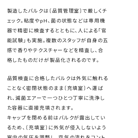
製造したバルクは〔品質管理室〕で厳しくチ
ェック。粘度や
pH
、菌の状態などは専用機
器で精密に検査するとともに、人による「官
能試験」も実施。複数のスタッフが自身の五
感で香りやテクスチャーなどを精査し、合
格したものだけが製品化されるのです。
品質検査に合格したバルクは外気に触れる
ことなく密閉状態のまま〔充填室〕へ運ば
れ、減菌エアーで一つひとつ丁寧に洗浄し
た容器に直接充填されます。
キャップを閉める前はバルクが露出してい
るため、〔充填室〕に外気が侵入しないよう
室内の気圧を調整し、空気の流れをコント