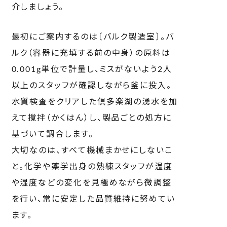
介しましょう。
最初にご案内するのは〔バルク製造室〕。バ
ルク（容器に充填する前の中身）の原料は
0.001g
単位で計量し、ミスがないよう
2
人
以上のスタッフが確認しながら釜に投入。
水質検査をクリアした倶多楽湖の湧水を加
えて撹拌（かくはん）し、製品ごとの処方に
基づいて調合します。
大切なのは、すべて機械まかせにしないこ
と。化学や薬学出身の熟練スタッフが温度
や湿度などの変化を見極めながら微調整
を行い、常に安定した品質維持に努めてい
ます。