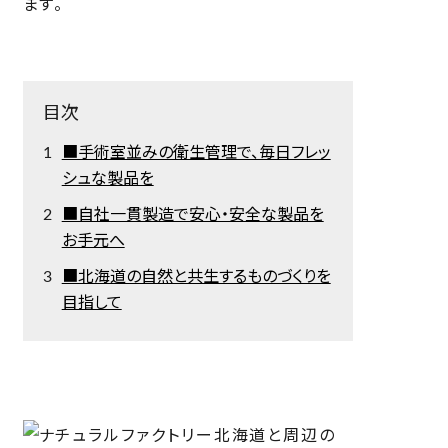
ます。
目次
■手術室並みの衛生管理で、毎日フレッ
シュな製品を
■自社一貫製造で安心・安全な製品を
お手元へ
■北海道の自然と共生するものづくりを
目指して