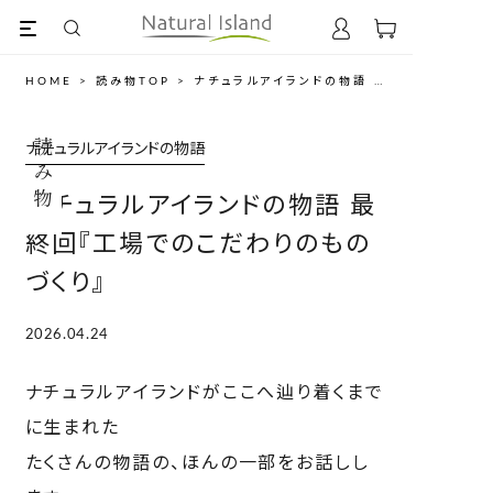
HOME
>
読み物TOP
>
ナチュラルアイランドの物語
>
ナチュラルアイ
読み物
ナチュラルアイランドの物語
ナチュラルアイランドの物語 最
終回『工場でのこだわりのもの
づくり』
2026.04.24
ナチュラルアイランドがここへ辿り着くまで
に生まれた
たくさんの物語の、ほんの一部をお話しし