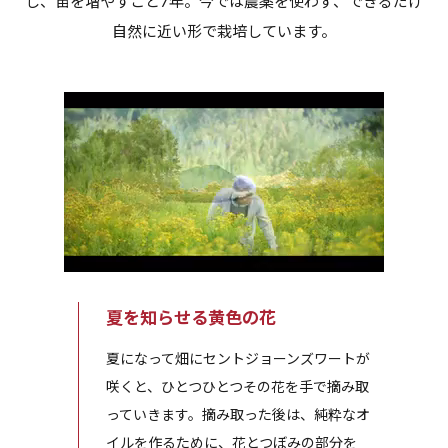
し、苗を増やすこと7年。今では農薬を使わず、できるだけ
自然に近い形で栽培しています。
夏を知らせる黄色の花
夏になって畑にセントジョーンズワートが
咲くと、ひとつひとつその花を手で摘み取
っていきます。摘み取った後は、純粋なオ
イルを作るために、花とつぼみの部分を