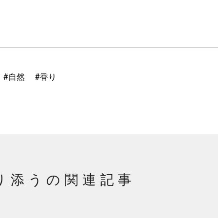
#自然
#香り
り添うの関連記事