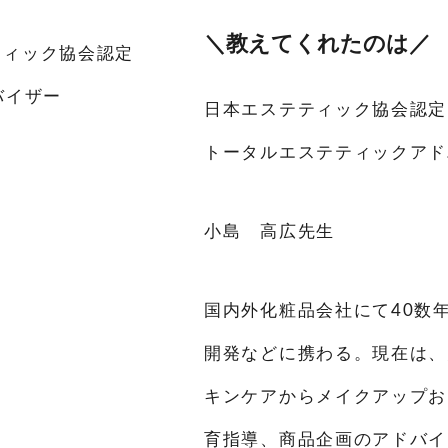
＼教えてくれたのは／
日本エステティック協会認定
トータルエステティックアド
小島 高広先生
国内外化粧品会社にて
40
数
開発などに携わる。現在は、
キンケアからメイクアップお
育指導、商品企画のアドバイ