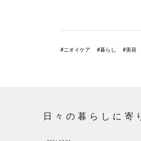
#ニオイケア
#暮らし
#美容
日々の暮らしに寄