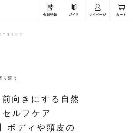
会員登録
ガイド
マイページ
カート
のニオイケア
寄り添う
を前向きにする自然
とセルフケア
.6】ボディや頭皮の