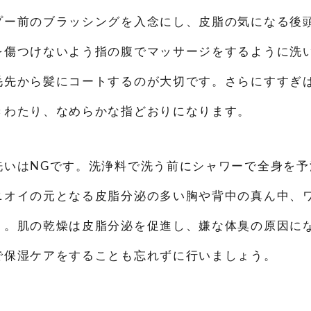
プー前のブラッシングを入念にし、皮脂の気になる後
を傷つけないよう指の腹でマッサージをするように洗
毛先から髪にコートするのが大切です。さらにすすぎ
きわたり、なめらかな指どおりになります。
洗いは
NG
です。洗浄料で洗う前にシャワーで全身を予
ニオイの元となる皮脂分泌の多い胸や背中の真ん中、
う。肌の乾燥は皮脂分泌を促進し、嫌な体臭の原因に
で保湿ケアをすることも忘れずに行いましょう。