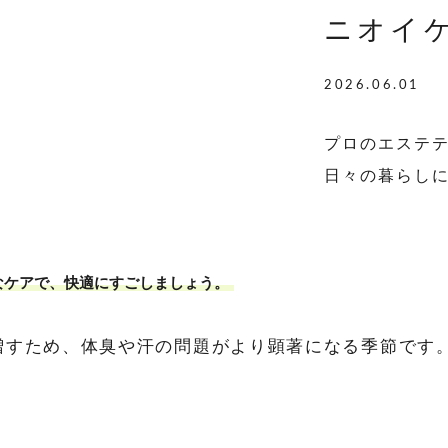
ニオイ
2026.06.01
プロのエステ
日々の暮らし
なケアで、快適にすごしましょう。
増すため、体臭や汗の問題がより顕著になる季節です