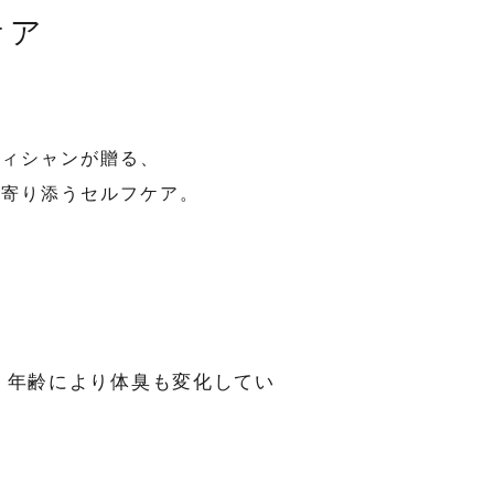
ケア
ティシャンが贈る、
に寄り添うセルフケア。
。年齢により体臭も変化してい