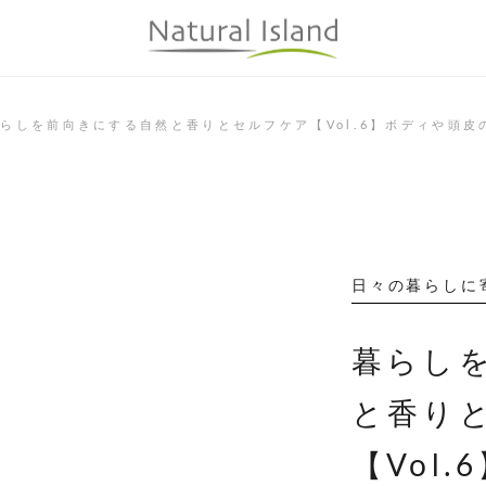
らしを前向きにする自然と香りとセルフケア【Vol.6】ボディや頭皮
日々の暮らしに
暮らし
と香り
【Vol