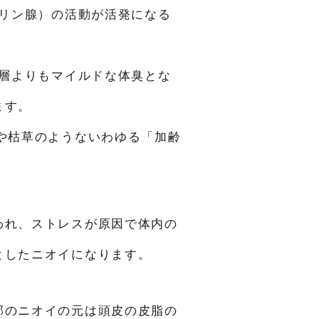
リン腺）の活動が活発になる
層よりもマイルドな体臭とな
ます。
や枯草のようないわゆる「加齢
われ、ストレスが原因で体内の
としたニオイになります。
部のニオイの元は頭皮の皮脂の