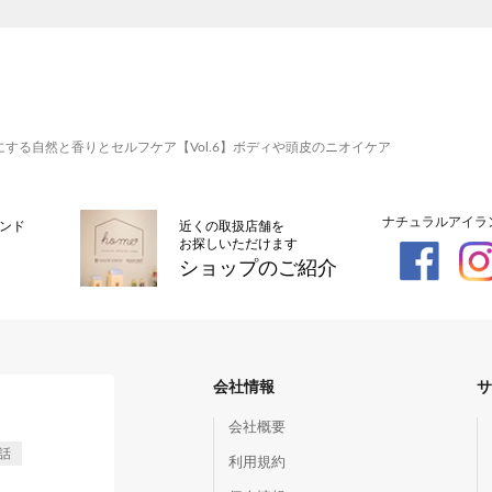
する自然と香りとセルフケア【Vol.6】ボディや頭皮のニオイケア
ナチュラルアイラン
ンド
近くの取扱店舗を
お探しいただけます
ショップのご紹介
会社情報
サ
会社概要
話
利用規約