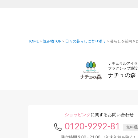
HOME
>
読み物TOP
>
日々の暮らしに寄り添う
>
暮らしを前向きに
ナチュラルアイラ
フラグシップ施設
ナチュの森
ショッピング
に関するお問い合わせ
0120-9292-81
無料通
受付時間 9:00 - 21:00 （年末年始を除く）