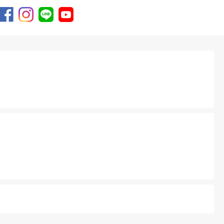
載期間が終了し削除された可能性がご
をお掛けいたしますが、トップページ
へ戻る