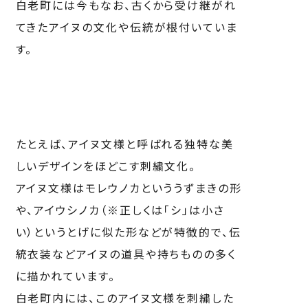
白老町には今もなお、古くから受け継がれ
てきたアイヌの文化や伝統が根付いていま
す。
たとえば、アイヌ文様と呼ばれる独特な美
しいデザインをほどこす刺繍文化。
アイヌ文様はモレウノカといううずまきの形
や、アイウシノカ（※正しくは「シ」は小さ
い）というとげに似た形などが特徴的で、伝
統衣装などアイヌの道具や持ちものの多く
に描かれています。
白老町内には、このアイヌ文様を刺繍した