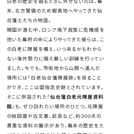
白老の歴史を遡るときに外せないのは、幕
末、北方警備のため蝦夷地へやってきた仙
台藩士たちの物語。
開国が進む中、ロシア南下政策に危機感を
抱いた幕府の命によりやってきた彼らは、こ
の白老に陣屋を構え、いつ来るかもわから
ない海外勢力に備え厳しい訓練を行ってい
ました。今でも、市街地から山間へ進んだ
場所には「白老仙台藩陣屋跡」を見ること
ができ、ここは国指定史跡とされています。
そこに併設された「
仙台藩白老元陣屋資料
館
」も、ぜひ訪れたい場所のひとつ。元陣屋
の絵図面や古文書、武具など、約300点の
貴重な資料の展示があり、幕末の歴史をた