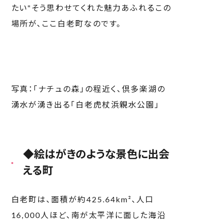
たい"そう思わせてくれた魅力あふれるこの
場所が、ここ白老町なのです。
写真：「ナチュの森」の程近く、倶多楽湖の
湧水が湧き出る「白老虎杖浜親水公園」
◆絵はがきのような景色に出会
える町
白老町は、面積が約425.64km²、人口
16,000人ほど、南が太平洋に面した海沿