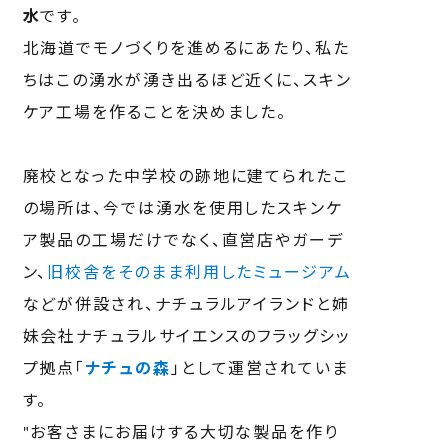
水
です。
北海道でモノづくりを進めるにあたり、私た
ちはこの湧水が湧き出るほど近くに、スキン
ケア工場を作ることを決めました。
廃校となった中学校の跡地に建てられたこ
の場所は、今では湧水を使用したスキンケ
ア製品の工場だけでなく、直営店やガーデ
ン、
旧校舎をそのまま利用したミュージアム
などが併設され、ナチュラルアイランドと姉
妹会社ナチュラルサイエンスのフラッグシッ
プ拠点「
ナチュの森
」として運営されていま
す。
"お客さまにお届けする大切な製品を作り