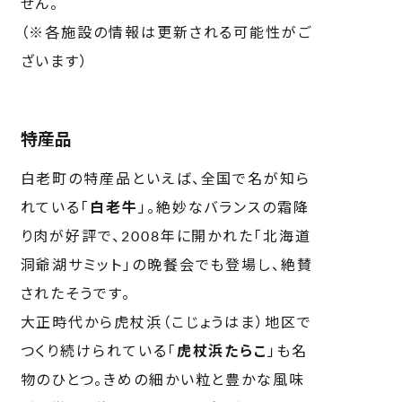
せん。
（※各施設の情報は更新される可能性がご
ざいます）
特産品
白老町の特産品といえば、全国で名が知ら
れている「
白老牛
」。絶妙なバランスの霜降
り肉が好評で、2008年に開かれた「北海道
洞爺湖サミット」の晩餐会でも登場し、絶賛
されたそうです。
大正時代から虎杖浜（こじょうはま）地区で
つくり続けられている「
虎杖浜たらこ
」も名
物のひとつ。きめの細かい粒と豊かな風味