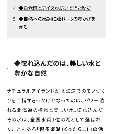
◆白老町とアイヌが紡いできた歴史
◆自然への感謝に触れ、心の豊かさを
育む
◆惚れ込んだのは、美しい水と
豊かな自然
ナチュラルアイランドが北海道でのモノづく
りを目指すきっかけとなったのは、パワー溢
れる北海道の植物と美しい水。惚れ込んだ
その水は、全国水質1位の湖として選ばれ
たこともある
「倶多楽湖（くったらこ）」の湧